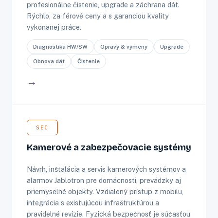
profesionálne čistenie, upgrade a záchrana dát.
Rýchlo, za férové ceny a s garanciou kvality
vykonanej práce.
Diagnostika HW/SW
Opravy & výmeny
Upgrade
Obnova dát
Čistenie
→
SEC
Kamerové a zabezpečovacie systémy
Návrh, inštalácia a servis kamerových systémov a
alarmov Jablotron pre domácnosti, prevádzky aj
priemyselné objekty. Vzdialený prístup z mobilu,
integrácia s existujúcou infraštruktúrou a
pravidelné revízie. Fyzická bezpečnosť je súčasťou