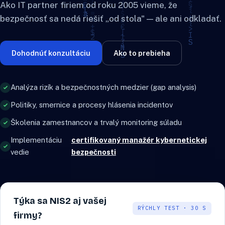
Ako IT partner firiem od roku 2005 vieme, že
bezpečnosť sa nedá riešiť „od stola" — ale ani odkladať.
Dohodnúť konzultáciu
Ako to prebieha
Analýza rizík a bezpečnostných medzier (gap analysis)
Politiky, smernice a procesy hlásenia incidentov
Školenia zamestnancov a trvalý monitoring súladu
Implementáciu
certifikovaný manažér kybernetickej
vedie
bezpečnosti
Týka sa NIS2 aj vašej
RÝCHLY TEST · 30 S
firmy?