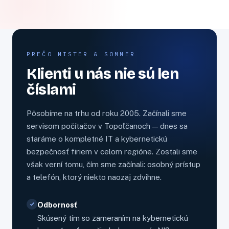
PREČO MISTER & SOMMER
Klienti u nás nie sú len
číslami
Pôsobíme na trhu od roku 2005. Začínali sme
servisom počítačov v Topoľčanoch — dnes sa
staráme o kompletné IT a kybernetickú
bezpečnosť firiem v celom regióne. Zostali sme
však verní tomu, čím sme začínali: osobný prístup
a telefón, ktorý niekto naozaj zdvihne.
Odbornosť
Skúsený tím so zameraním na kybernetickú