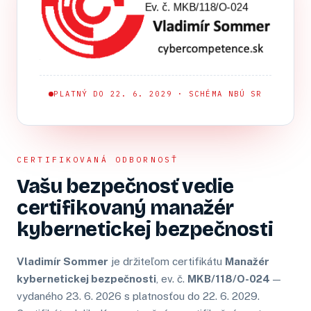
PLATNÝ DO 22. 6. 2029 · SCHÉMA NBÚ SR
CERTIFIKOVANÁ ODBORNOSŤ
Vašu bezpečnosť vedie
certifikovaný manažér
kybernetickej bezpečnosti
Vladimír Sommer
je držiteľom certifikátu
Manažér
kybernetickej bezpečnosti
, ev. č.
MKB/118/O-024
—
vydaného 23. 6. 2026 s platnosťou do 22. 6. 2029.