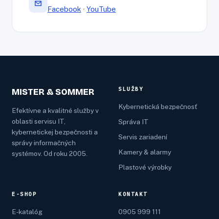
Facebook
·
YouTube
SLUŽBY
MISTER & SOMMER
Kybernetická bezpečnosť
Efektívne a kvalitné služby v
oblasti servisu IT,
Správa IT
kybernetickej bezpečnosti a
Servis zariadení
správy informačných
Kamery & alarmy
systémov. Od roku 2005.
Plastové výrobky
E-SHOP
KONTAKT
E-katalóg
0905 999 111