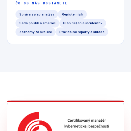
ČO OD NÁS DOSTANETE
Správa z gap analýzy
Register rizík
Sada politík a smerníc
Plán riešenia incidentov
Záznamy zo školení
Pravidelné reporty o súlade