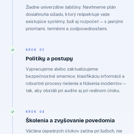
Žiadne univerzálne šablóny. Navrhneme plán
dosiahnutia súladu, ktorý rešpektuje vaše
existujúce systémy, ľudí aj rozpočet — s jasnými
prioritami, termínmi a zodpovednosťami.
KROK 03
Politiky a postupy
Vypracujeme alebo zaktualizujeme
bezpečnostné smernice, klasifikáciu informácií a
robustné procesy riešenia a hlásenia incidentov —
tak, aby obstáli pri audite aj pri reálnom útoku.
KROK 04
Školenia a zvyšovanie povedomia
Väčšina úspešných útokov začína pri ľuďoch, nie