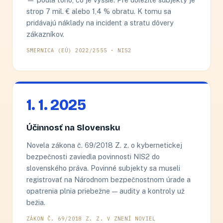
strop 7 mil. € alebo 1,4 % obratu. K tomu sa
pridávajú náklady na incident a stratu dôvery
zákazníkov.
SMERNICA (EÚ) 2022/2555 · NIS2
1. 1. 2025
Účinnosť na Slovensku
Novela zákona č. 69/2018 Z. z. o kybernetickej
bezpečnosti zaviedla povinnosti NIS2 do
slovenského práva. Povinné subjekty sa museli
registrovať na Národnom bezpečnostnom úrade a
opatrenia plnia priebežne — audity a kontroly už
bežia.
ZÁKON Č. 69/2018 Z. Z. V ZNENÍ NOVIEL