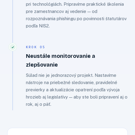
pri technológiách. Pripravíme praktické školenia
pre zamestnancov aj vedenie — od
rozpoznávania phishingu po povinnosti štatutárov
podľa NIS2.
KROK 05
Neustále monitorovanie a
zlepšovanie
Súlad nie je jednorazový projekt. Nastavíme
nástroje na priebežné sledovanie, pravidelné
previerky a aktualizácie opatrení podľa vývoja
hrozieb aj legislatívy — aby ste boli pripravení aj o
rok, aj o päť.