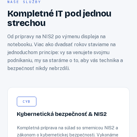
NAŠE SLUŽBY
Kompletné IT pod jednou
strechou
Od prípravy na NIS2 po výmenu displeja na
notebooku. Viac ako dvadsať rokov staviame na
jednoduchom princípe: vy sa venujete svojmu
podnikaniu, my sa staráme o to, aby vás technika a
bezpečnosť nikdy nebrzdili.
CYB
Kybernetická bezpečnosť & NIS2
Kompletná príprava na súlad so smernicou NIS2 a
zákonom o kybernetickej bezpečnosti. Vykonáme