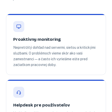
Proaktívny monitoring
Nepretržitý dohľad nad servermi, sieťou a kritickými
službami. O problémoch vieme skôr ako vaši
zamestnanci — a často ich vyriešime ešte pred
začiatkom pracovnej doby.
Helpdesk pre používateľov