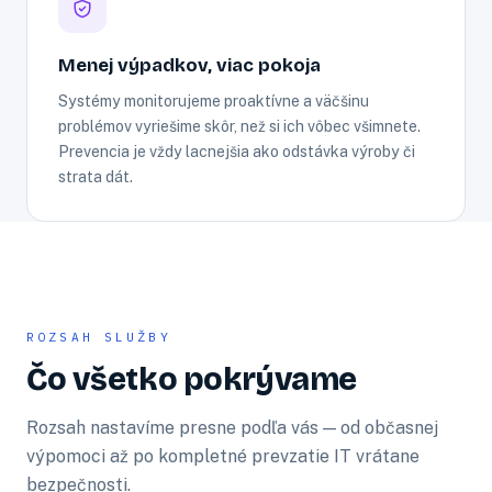
Menej výpadkov, viac pokoja
Systémy monitorujeme proaktívne a väčšinu
problémov vyriešime skôr, než si ich vôbec všimnete.
Prevencia je vždy lacnejšia ako odstávka výroby či
strata dát.
ROZSAH SLUŽBY
Čo všetko pokrývame
Rozsah nastavíme presne podľa vás — od občasnej
výpomoci až po kompletné prevzatie IT vrátane
bezpečnosti.