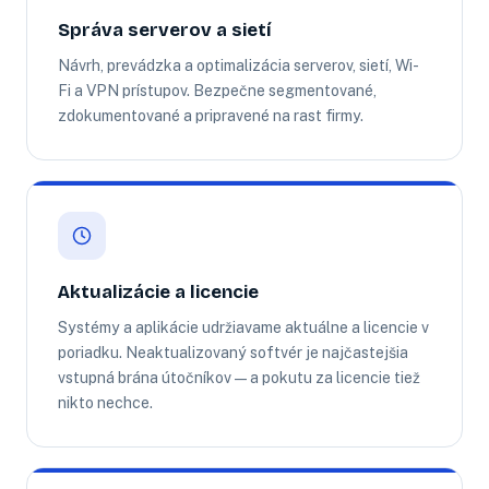
Správa serverov a sietí
Návrh, prevádzka a optimalizácia serverov, sietí, Wi-
Fi a VPN prístupov. Bezpečne segmentované,
zdokumentované a pripravené na rast firmy.
Aktualizácie a licencie
Systémy a aplikácie udržiavame aktuálne a licencie v
poriadku. Neaktualizovaný softvér je najčastejšia
vstupná brána útočníkov — a pokutu za licencie tiež
nikto nechce.