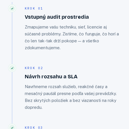
KROK 01
Vstupný audit prostredia
Zmapujeme vašu techniku, sieť, licencie aj
súčasné problémy. Zistíme, čo funguje, čo horí a
čo len tak-tak drží pokope — a všetko
zdokumentujeme.
KROK 02
Návrh rozsahu a SLA
Navrhneme rozsah služieb, reakčné časy a
mesačný paušál presne podľa vašej prevádzky.
Bez skrytých položiek a bez viazanosti na roky
dopredu.
KROK 03