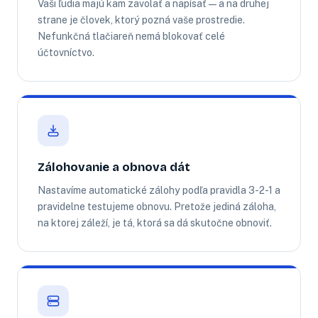
Vaši ľudia majú kam zavolať a napísať — a na druhej
strane je človek, ktorý pozná vaše prostredie.
Nefunkčná tlačiareň nemá blokovať celé
účtovníctvo.
Zálohovanie a obnova dát
Nastavíme automatické zálohy podľa pravidla 3-2-1 a
pravidelne testujeme obnovu. Pretože jediná záloha,
na ktorej záleží, je tá, ktorá sa dá skutočne obnoviť.