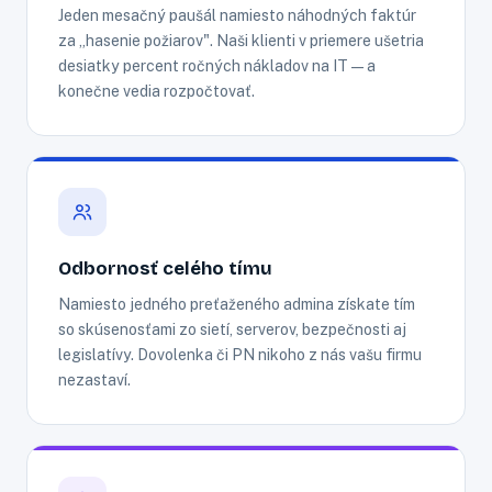
Jeden mesačný paušál namiesto náhodných faktúr
za „hasenie požiarov". Naši klienti v priemere ušetria
desiatky percent ročných nákladov na IT — a
konečne vedia rozpočtovať.
Odbornosť celého tímu
Namiesto jedného preťaženého admina získate tím
so skúsenosťami zo sietí, serverov, bezpečnosti aj
legislatívy. Dovolenka či PN nikoho z nás vašu firmu
nezastaví.