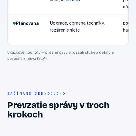
dňa
Upgrade, obmena techniky,
podľa
Plánovaná
rozšírenie siete
harmo
Ukážkové hodnoty — presné časy a rozsah služieb definuje
servisná zmluva (SLA).
ZAČÍNAME JEDNODUCHO
Prevzatie správy v troch
krokoch