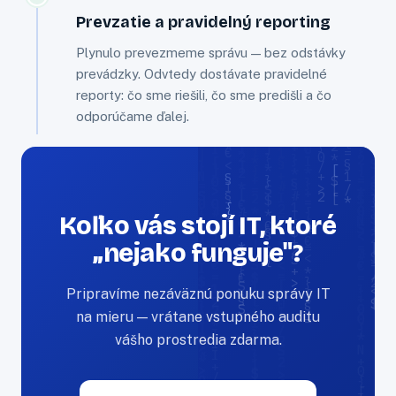
Prevzatie a pravidelný reporting
Plynulo prevezmeme správu — bez odstávky
prevádzky. Odvtedy dostávate pravidelné
reporty: čo sme riešili, čo sme predišli a čo
odporúčame ďalej.
Koľko vás stojí IT, ktoré
„nejako funguje"?
Pripravíme nezáväznú ponuku správy IT
na mieru — vrátane vstupného auditu
vášho prostredia zdarma.