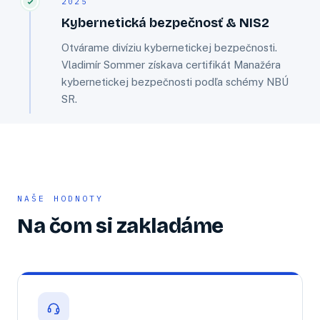
2025
Kybernetická bezpečnosť & NIS2
Otvárame divíziu kybernetickej bezpečnosti.
Vladimír Sommer získava certifikát Manažéra
kybernetickej bezpečnosti podľa schémy NBÚ
SR.
NAŠE HODNOTY
Na čom si zakladáme