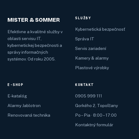
SLUŽBY
MISTER & SOMMER
Kybernetická bezpečnosť
Efektívne a kvalitné služby v
oblasti servisu IT,
Správa IT
kybernetickej bezpečnosti a
Servis zariadení
správy informačných
Kamery & alarmy
systémov. Od roku 2005.
Plastové výrobky
E-SHOP
KONTAKT
E-katalóg
0905 999 111
Alarmy Jablotron
Gorkého 2, Topoľčany
Renovovaná technika
Po – Pia · 8:00 – 17:00
Kontaktný formulár