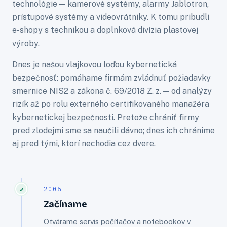
technológie — kamerové systémy, alarmy Jablotron,
prístupové systémy a videovrátniky. K tomu pribudli
e-shopy s technikou a doplnková divízia plastovej
výroby.
Dnes je našou vlajkovou loďou kybernetická
bezpečnosť: pomáhame firmám zvládnuť požiadavky
smernice NIS2 a zákona č. 69/2018 Z. z. — od analýzy
rizík až po rolu externého certifikovaného manažéra
kybernetickej bezpečnosti. Pretože chrániť firmy
pred zlodejmi sme sa naučili dávno; dnes ich chránime
aj pred tými, ktorí nechodia cez dvere.
2005
Začíname
Otvárame servis počítačov a notebookov v