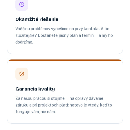
Okamžité riešenie
Väčšinu problémov vyriešime na prvý kontakt. A tie
zložitejšie? Dostanete jasný plán a termín — a my ho
dodržíme.
Garancia kvality
Za našou prácou si stojíme — na opravy dávame
záruku a pri projektoch platí: hotovo je vtedy, keď to
funguje vám, nie nám.